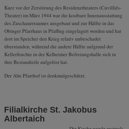
Kurz vor der Zerstörung des Residenztheaters (Cuvilliés-
Theater) im März 1944 war die kostbare Innenausstattung
des Zuschauerraumes ausgebaut und zur Hälfte in das
Obinger Pfarrhaus in Pfaffing eingelagert worden und hat
dort im Speicher den Krieg relativ unbeschadet
überstanden, während die andere Hälfte aufgrund der
Kellerfeuchte in der Kelheimer Befreiungshalle sich in
ihre Bestandteile aufgelöst hat.
Der Alte Pfarrhof ist denkmalgeschützt.
Filialkirche St. Jakobus
Albertaich
Die Kirche wurde erstmals