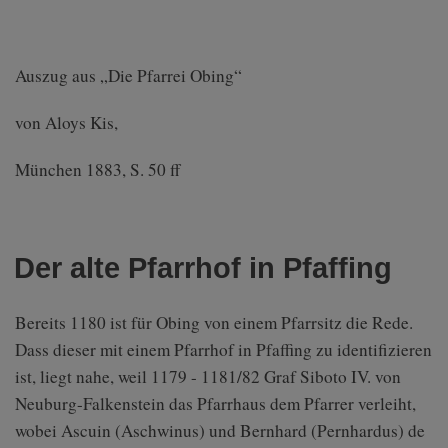
Auszug aus „Die Pfarrei Obing“
von Aloys Kis,
München 1883, S. 50 ff
Der alte Pfarrhof in Pfaffing
Bereits 1180 ist für Obing von einem Pfarrsitz die Rede.
Dass dieser mit einem Pfarrhof in Pfaffing zu identifizieren
ist, liegt nahe, weil 1179 - 1181/82 Graf Siboto IV. von
Neuburg-Falkenstein das Pfarrhaus dem Pfarrer verleiht,
wobei Ascuin (Aschwinus) und Bernhard (Pernhardus) de