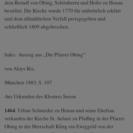
dem Berndl von Obing, Schönherrn und Hofer zu Honau
bestiftet. Die Kirche wurde 1770 für entbehrlich erklärt
und dem allmählichen Verfall preisgegeben und
schließlich 1809 abgebrochen.
links: Auszug aus „Die Pfarrei Obing“
von Aloys Kis,
München 1883, S. 107
Aus Urkunden des Klosters Seeon
1464
: Urban Schneider zu Honau und seine Ehefrau
verkaufen der Kirche St. Achatz zu Pfaffing in der Pfarrei
Obing in der Herrschaft Kling ein Ewiggeld von der