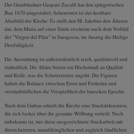
Der Graubündner Gaspare Zucalli hat den spätgotischen
Bau 1670 umgestaltet. Sehenswert ist das kostbare
Altarbild der Kirche: Es stellt den Hl. Jakobus den Älteren
dar, dem Maria auf einer Säule erscheint nach dem Vorbild
der "Virgen del Pilar" in Saragossa, im Auszug die Heilige
Dreifaltigkeit.
Die Ausstattung ist außerordentlich reich, qualitätvoll und
einheitlich. Die Altäre bieten ein Höchstmaß an Qualität
und Reife, was die Schnitzereien angeht. Die Figuren
halten die Balance zwischen Ernst und Frohsinn und
versinnbildlichen die Verspieltheit der barocken Epoche.
Nach dem Umbau erhielt die Kirche eine Stuckdekoration,
die sich locker über die gesamte Wölbung verteilt. Noch
unbekannt ist, wer diese ausgezeichnete Stuckarbeit mit
ihrem heiteren, unaufdringlichen und zugleich ländlichen